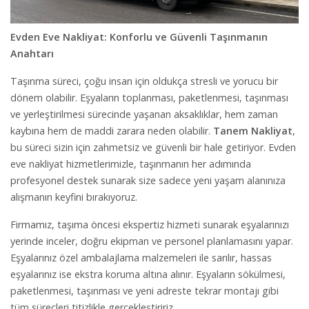
Evden Eve Nakliyat: Konforlu ve Güvenli Taşınmanın
Anahtarı
Taşınma süreci, çoğu insan için oldukça stresli ve yorucu bir
dönem olabilir. Eşyaların toplanması, paketlenmesi, taşınması
ve yerleştirilmesi sürecinde yaşanan aksaklıklar, hem zaman
kaybına hem de maddi zarara neden olabilir.
Tanem Nakliyat
,
bu süreci sizin için zahmetsiz ve güvenli bir hale getiriyor. Evden
eve nakliyat hizmetlerimizle, taşınmanın her adımında
profesyonel destek sunarak size sadece yeni yaşam alanınıza
alışmanın keyfini bırakıyoruz.
Firmamız, taşıma öncesi ekspertiz hizmeti sunarak eşyalarınızı
yerinde inceler, doğru ekipman ve personel planlamasını yapar.
Eşyalarınız özel ambalajlama malzemeleri ile sarılır, hassas
eşyalarınız ise ekstra koruma altına alınır. Eşyaların sökülmesi,
paketlenmesi, taşınması ve yeni adreste tekrar montajı gibi
tüm süreçleri titizlikle gerçekleştiririz.