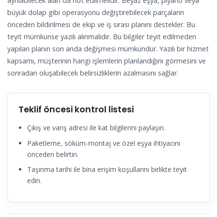
ayrılabilecek alan da not edilmelidir. Beyaz eşya, piyano veya
büyük dolap gibi operasyonu değiştirebilecek parçaların
önceden bildirilmesi de ekip ve iş sırası planını destekler. Bu
teyit mümkünse yazılı alınmalıdır. Bu bilgiler teyit edilmeden
yapılan planın son anda değişmesi mümkündür. Yazılı bir hizmet
kapsamı, müşterinin hangi işlemlerin planlandığını görmesini ve
sonradan oluşabilecek belirsizliklerin azalmasını sağlar.
Teklif öncesi kontrol listesi
Çıkış ve varış adresi ile kat bilgilerini paylaşın.
Paketleme, söküm-montaj ve özel eşya ihtiyacını
önceden belirtin.
Taşınma tarihi ile bina erişim koşullarını birlikte teyit
edin.