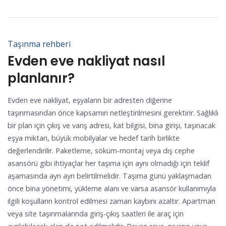
Taşınma rehberi
Evden eve nakliyat nasıl
planlanır?
Evden eve nakliyat, eşyaların bir adresten diğerine
taşınmasından önce kapsamın netleştirilmesini gerektirir. Sağlıklı
bir plan için çıkış ve varış adresi, kat bilgisi, bina girişi, taşınacak
eşya miktarı, büyük mobilyalar ve hedef tarih birlikte
değerlendirilir. Paketleme, söküm-montaj veya dış cephe
asansörü gibi ihtiyaçlar her taşıma için aynı olmadığı için teklif
aşamasında ayrı ayrı belirtilmelidir. Taşıma günü yaklaşmadan
önce bina yönetimi, yükleme alanı ve varsa asansör kullanımıyla
ilgili koşulların kontrol edilmesi zaman kaybını azaltır. Apartman
veya site taşınmalarında giriş-çıkış saatleri ile araç için