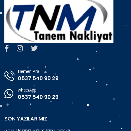
Hemen Ara
0537 540 90 29
whatsApp
0537 540 90 29
SON YAZILARIMIZ
Görüşleriniz Bizim İçin Değerli