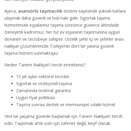
Ayrıca,
asansörlü taşımacılık
sistemi sayesinde yüksek katlara
ulaşmak daha güvenli ve hızlı hale gelir. Sigortalı taşıma
hizmetimizle eşyalarınız taşıma süresince güvence altındadır.
Deneyimli kadromuz, her tür ev eşyasının taşınmasına uygun
donanım ve tecrübeye sahiptir. Üstelik şehir içi ve şehirler arası
nakliyat çözümlerimizle Türkiye’nin dört bir yanına güvenli
taşıma hizmeti sunmaktayız.
Neden Tanem Nakliyat’ı tercih etmelisiniz?
15 yılı aşkın sektörel tecrübe
Sigortalı ve sözleşmeli taşıma
Zamanında teslimat garantisi
Uygun fiyat politikası
Taşıma sonrası destek ve memnuniyet odaklı hizmet
Yeni bir yaşama güvenle başlamak için Tanem Nakliyat’ı tercih
edin. Taşınmak artık sizin için zahmet değil, keyif olacak.